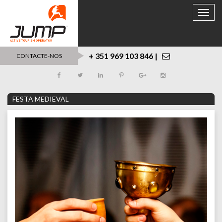
Toggle
naviga
+ 351 969 103 846 |
CONTACTE-NOS
FESTA MEDIEVAL