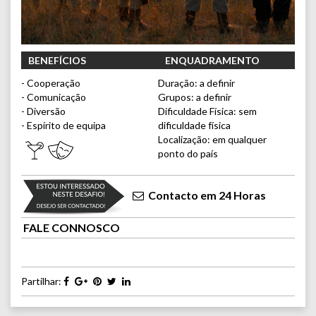
BENEFÍCIOS
ENQUADRAMENTO
- Cooperação
Duração: a definir
- Comunicação
Grupos: a definir
- Diversão
Dificuldade Física: sem
- Espírito de equipa
dificuldade física
Localização: em qualquer
ponto do país
Contacto em 24 Horas
FALE CONNOSCO
Partilhar: