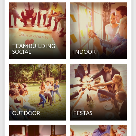
TEAM BUILDING
SOCIAL
INDOOR
OUTDOOR
FESTAS