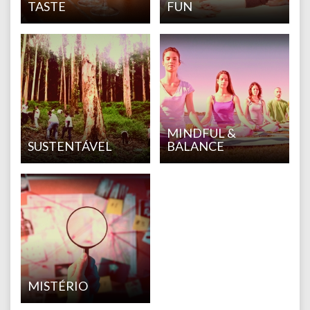
TASTE
FUN
MINDFUL &
SUSTENTÁVEL
BALANCE
MISTÉRIO