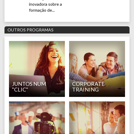
inovadora sobre a
formação de...
OUTROS PROGRAMAS
JUNTOS NUM
CORPORATE
"CLIC"
TRAINING