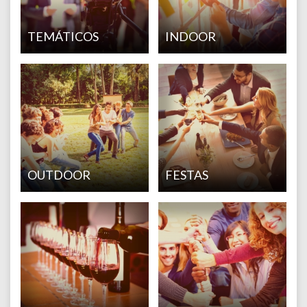
TEMÁTICOS
INDOOR
OUTDOOR
FESTAS