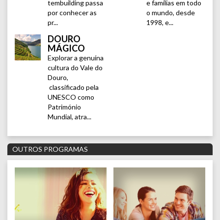
tembuilding passa
e famílias em todo
por conhecer as
o mundo, desde
pr...
1998, e...
DOURO
MÁGICO
Explorar a genuína
cultura do Vale do
Douro,
classificado pela
UNESCO como
Património
Mundial, atra...
OUTROS PROGRAMAS