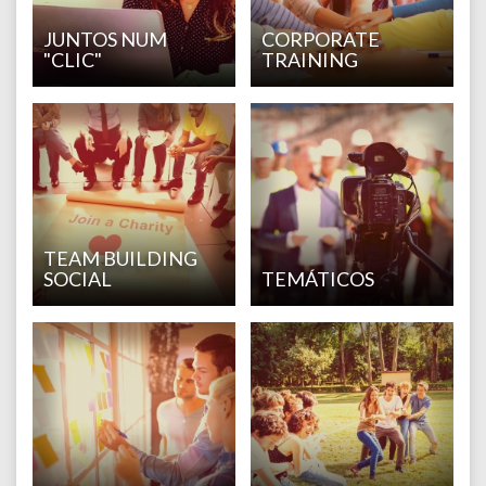
JUNTOS NUM
CORPORATE
"CLIC"
TRAINING
TEAM BUILDING
SOCIAL
TEMÁTICOS