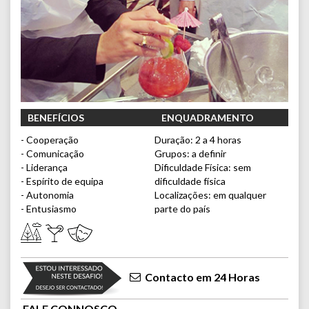
BENEFÍCIOS
ENQUADRAMENTO
- Cooperação
Duração: 2 a 4 horas
- Comunicação
Grupos: a definir
- Liderança
Dificuldade Física: sem
- Espírito de equipa
dificuldade física
- Autonomia
Localizações: em qualquer
- Entusiasmo
parte do país
Contacto em 24 Horas
FALE CONNOSCO