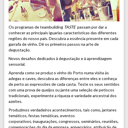
Os programas
de teambuilding
TASTE
passam por dar a
conhecer as principais iguarias características das diferentes
regiões do nosso país. Descubra a essência presente em cada
garrafa de vinho. Dê os primeiros passos na arte de
degustação.
Novos desafios dedicados à degustação e à aprendizagem
sensorial.
Aprenda como se produz o vinho do Porto numa visita às
adegas e caves, descubra as diferenças entre eles e conheça
de perto as expressões de cada casta. Teste os seus sentidos
com uma prova de queijos ou jante uma seleção de petiscos
tradicionais, experimente a riqueza e variedade ancestral dos
azeites.
Produzimos verdadeiros acontecimentos, tais como, jantares
temáticos, festas temáticas, eventos
corporativos, inaugurações, congressos, seminários, reuniões,
comemorações do dia da empresa, aniversários, atribuição de