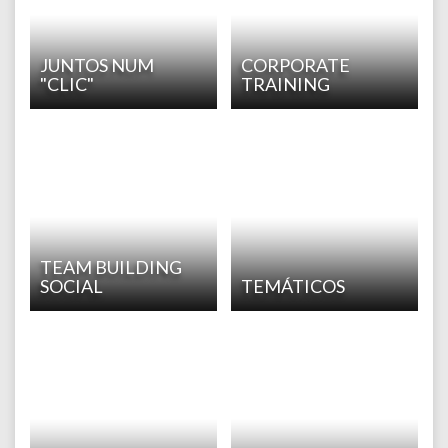
JUNTOS NUM
CORPORATE
"CLIC"
TRAINING
TEAM BUILDING
SOCIAL
TEMÁTICOS