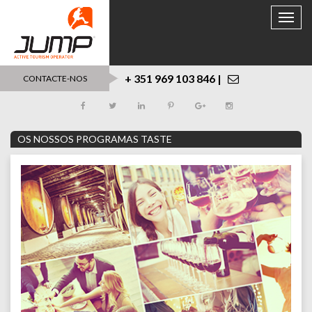
Toggle
naviga
+ 351 969 103 846 |
CONTACTE-NOS
OS NOSSOS PROGRAMAS TASTE