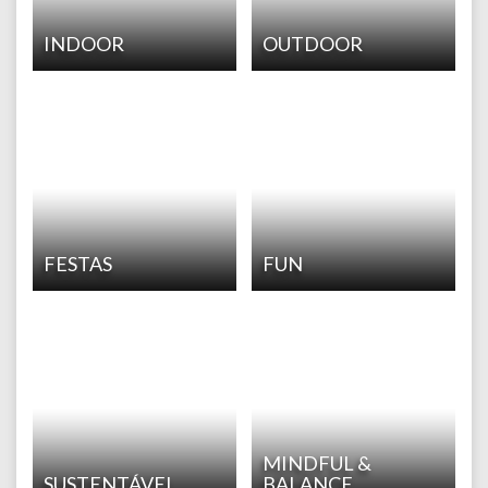
INDOOR
OUTDOOR
FESTAS
FUN
MINDFUL &
SUSTENTÁVEL
BALANCE