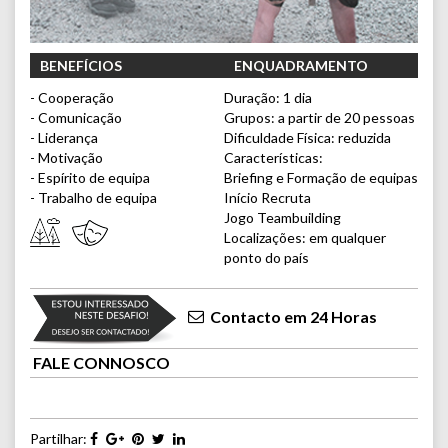
BENEFÍCIOS
ENQUADRAMENTO
- Cooperação
Duração: 1 dia
- Comunicação
Grupos: a partir de 20 pessoas
- Liderança
Dificuldade Física: reduzida
- Motivação
Características:
- Espírito de equipa
Briefing e Formação de equipas
- Trabalho de equipa
Início Recruta
Jogo Teambuilding
Localizações: em qualquer
ponto do país
Contacto em 24 Horas
FALE CONNOSCO
Partilhar: