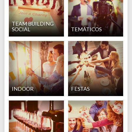
TEAM BUILDING
SOCIAL
TEMÁTICOS
INDOOR
FESTAS