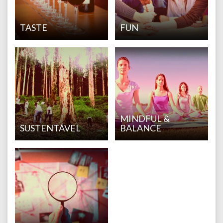
TASTE
FUN
MINDFUL &
SUSTENTÁVEL
BALANCE