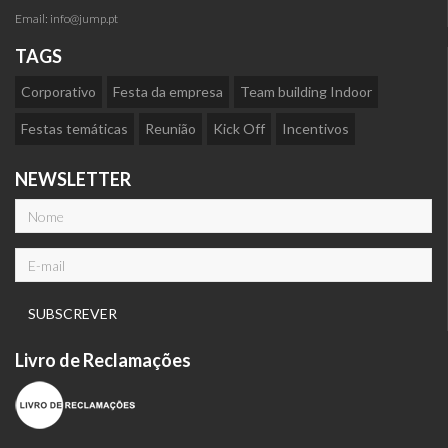
nossos clientes.
Email:
info@jump.pt
TAGS
Corporativo
Festa da empresa
Team building Indoor
Festas temáticas
Reunião
Kick Off
Incentivos
NEWSLETTER
Livro de Reclamações