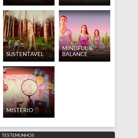
MINDFUL &
SUSTENTÁVEL
BALANCE
MISTÉRIO
TESTEMUNHOS