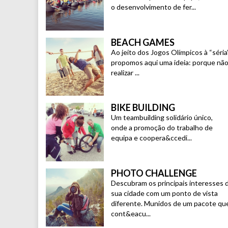
o desenvolvimento de fer...
BEACH GAMES
Ao jeito dos Jogos Olímpicos à “séria
propomos aqui uma ideia: porque nã
realizar ...
BIKE BUILDING
Um teambuilding solidário único,
onde a promoção do trabalho de
equipa e coopera&ccedi...
PHOTO CHALLENGE
Descubram os principais interesses 
sua cidade com um ponto de vista
diferente. Munidos de um pacote qu
cont&eacu...