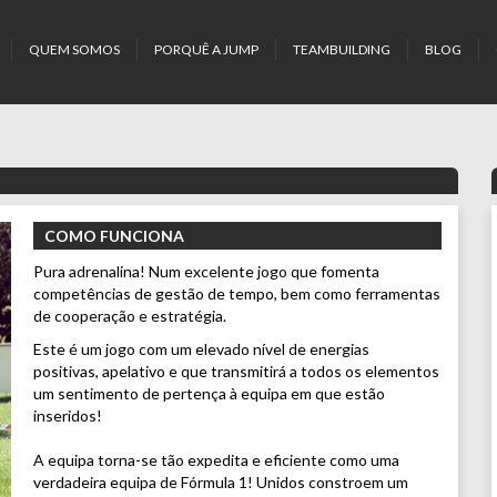
QUEM SOMOS
PORQUÊ A JUMP
TEAMBUILDING
BLOG
COMO FUNCIONA
Pura adrenalina! Num excelente jogo que fomenta
competências de gestão de tempo, bem como ferramentas
de cooperação e estratégia.
Este é um jogo com um elevado nível de energias
positivas, apelativo e que transmitirá a todos os elementos
um sentimento de pertença à equipa em que estão
inseridos!
A equipa torna-se tão expedita e eficiente como uma
verdadeira equipa de Fórmula 1! Unidos constroem um