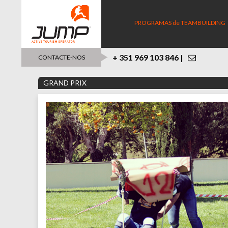
PROGRAMAS de TEAMBUILDING
+ 351 969 103 846 |
CONTACTE-NOS
GRAND PRIX