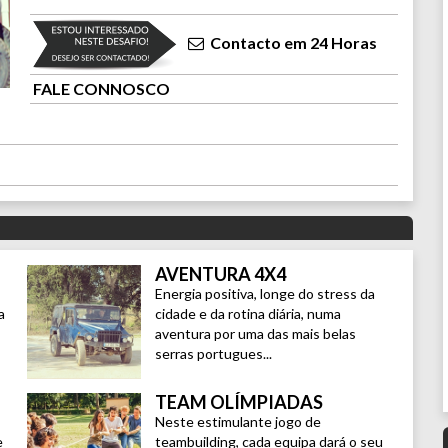
Contacto em 24 Horas
FALE CONNOSCO
AVENTURA 4X4
Energia positiva, longe do stress da
a
cidade e da rotina diária, numa
aventura por uma das mais belas
serras portugues...
TEAM OLÍMPIADAS
Neste estimulante jogo de
e
teambuilding, cada equipa dará o seu