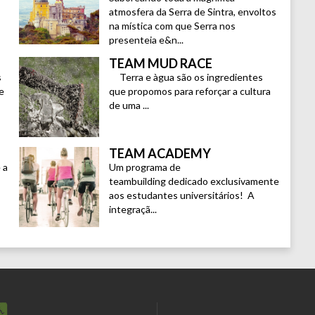
atmosfera da Serra de Sintra, envoltos
na mística com que Serra nos
presenteia e&n...
TEAM MUD RACE
s
Terra e àgua são os ingredientes
e
que propomos para reforçar a cultura
de uma ...
TEAM ACADEMY
 a
Um programa de
teambuilding dedicado exclusivamente
aos estudantes universitários! A
integraçã...