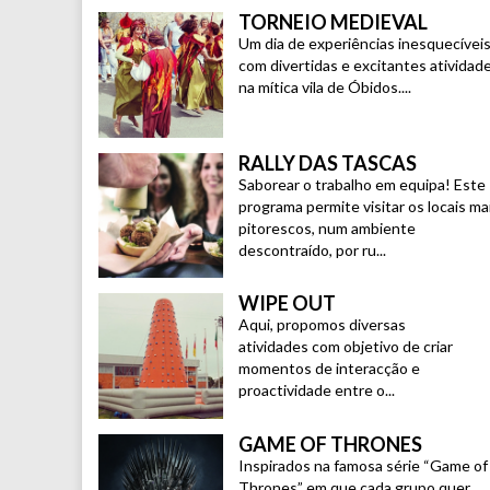
TORNEIO MEDIEVAL
Um dia de experiências inesquecíveis
com divertidas e excitantes atividad
na mítica vila de Óbidos....
RALLY DAS TASCAS
Saborear o trabalho em equipa! Este
programa permite visitar os locais ma
pitorescos, num ambiente
descontraído, por ru...
WIPE OUT
Aqui, propomos diversas
atividades com objetivo de criar
momentos de interacção e
proactividade entre o...
GAME OF THRONES
Inspirados na famosa série “Game of
Thrones” em que cada grupo quer