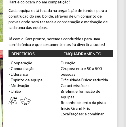
Kart e colocam-no em competição!
Cada equipa está focada na angariação de fundos para a
construção do seu bólide, através de um conjunto de
provas onde será testada a coordenação e motivação de
cada uma das equipas.
Já com o Kart pronto, seremos conduzidos para uma
corrida única e que certamente nos irá divertir a todos!
BENEFÍCIOS
ENQUADRAMENTO
- Cooperação
Duração:
- Comunicação
Grupos: entre 50 a 500
- Liderança
pessoas
- Espírito de equipa
Dificuldade Física: reduzida
- Motivação
Características:
- União
Briefing e formação de
equipas
Reconhecimento da pista
Início Grand Prix
Localizações: a combinar