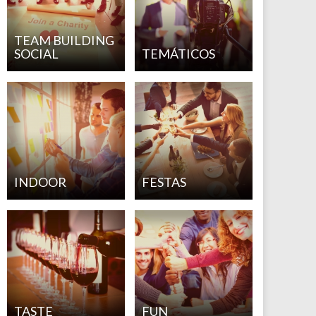
TEAM BUILDING
SOCIAL
TEMÁTICOS
INDOOR
FESTAS
TASTE
FUN