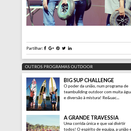
Partilhar:
OUTROS PROGRAMAS OUTDOOR
BIG SUP CHALLENGE
O poder da união, num programa de
teambuilding outdoor com muita águ
e diversão à mistura! Re&uac...
A GRANDE TRAVESSIA
Uma corrida única e que vai divirtir
todos! O espírito de equipa, a união 