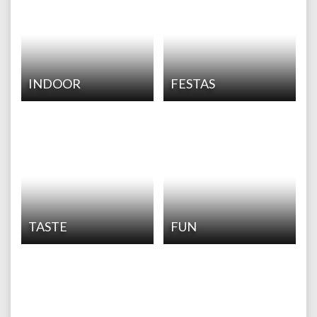
INDOOR
FESTAS
TASTE
FUN