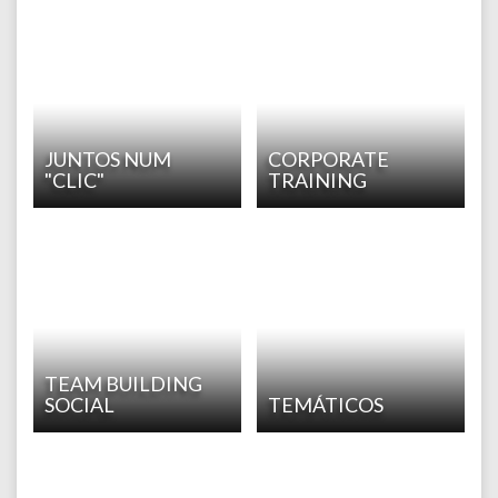
JUNTOS NUM
CORPORATE
"CLIC"
TRAINING
TEAM BUILDING
SOCIAL
TEMÁTICOS