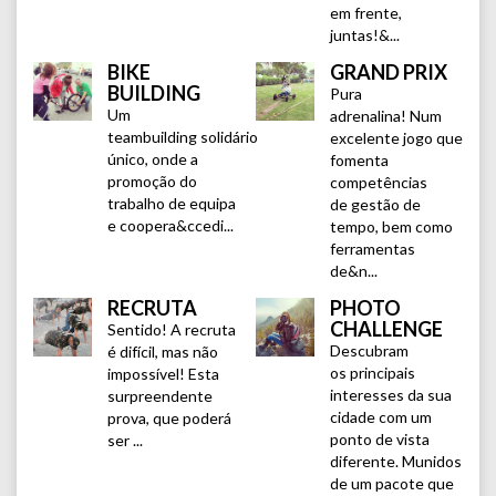
em frente,
juntas!&...
BIKE
GRAND PRIX
BUILDING
Pura
Um
adrenalina! Num
teambuilding solidário
excelente jogo que
único, onde a
fomenta
promoção do
competências
trabalho de equipa
de gestão de
e coopera&ccedi...
tempo, bem como
ferramentas
de&n...
RECRUTA
PHOTO
CHALLENGE
Sentido! A recruta
Descubram
é difícil, mas não
os principais
impossível! Esta
interesses da sua
surpreendente
cidade com um
prova, que poderá
ponto de vista
ser ...
diferente. Munidos
de um pacote que