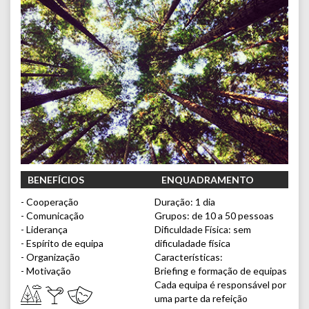
BENEFÍCIOS
ENQUADRAMENTO
- Cooperação
Duração: 1 dia
- Comunicação
Grupos: de 10 a 50 pessoas
- Liderança
Dificuldade Física: sem
- Espírito de equipa
dificuladade física
- Organização
Características:
- Motivação
Briefing e formação de equipas
Cada equipa é responsável por
uma parte da refeição