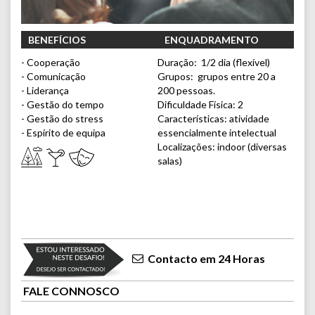
BENEFÍCIOS
ENQUADRAMENTO
- Cooperação
Duração: 1/2 dia (flexível)
- Comunicação
Grupos: grupos entre 20 a
- Liderança
200 pessoas.
- Gestão do tempo
Dificuldade Física: 2
- Gestão do stress
Características: atividade
- Espírito de equipa
essencialmente intelectual
Localizações: indoor (diversas
salas)
Contacto em 24 Horas
FALE CONNOSCO