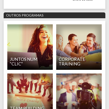
OUTROS PROGRAMAS
JUNTOS NUM
CORPORATE
"CLIC"
TRAINING
TEAM BUILDING