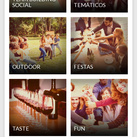
SOCIAL
TEMÁTICOS
OUTDOOR
FESTAS
TASTE
FUN