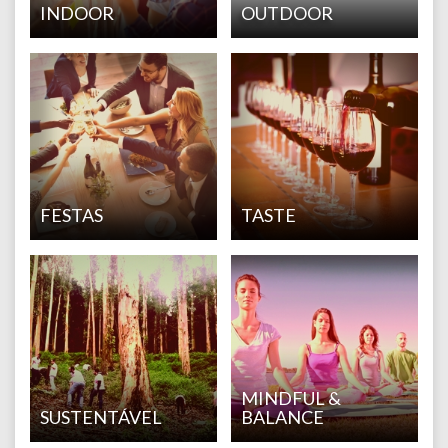
INDOOR
OUTDOOR
FESTAS
TASTE
MINDFUL &
SUSTENTÁVEL
BALANCE