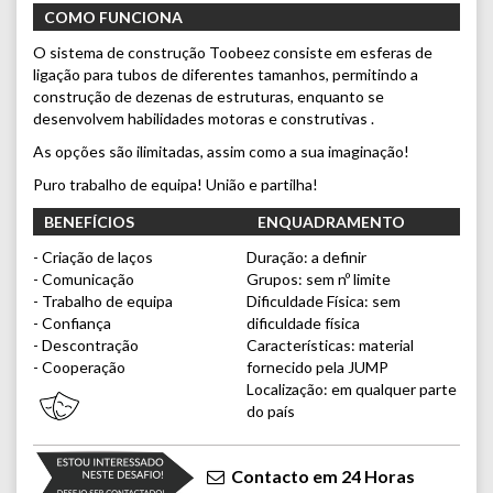
COMO FUNCIONA
O sistema de construção Toobeez consiste em esferas de
ligação para tubos de diferentes tamanhos, permitindo a
construção de dezenas de estruturas, enquanto se
desenvolvem habilidades motoras e construtivas .
As opções são ilimitadas, assim como a sua imaginação!
Puro trabalho de equipa! União e partilha!
BENEFÍCIOS
ENQUADRAMENTO
- Criação de laços
Duração: a definir
- Comunicação
Grupos: sem nº limite
- Trabalho de equipa
Dificuldade Física: sem
- Confiança
dificuldade física
- Descontração
Características: material
- Cooperação
fornecido pela JUMP
Localização: em qualquer parte
do país
Contacto em 24 Horas