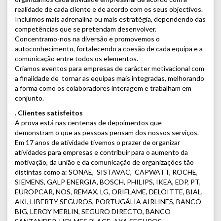
realidade de cada cliente e de acordo com os seus objectivos.
Incluímos mais adrenalina ou mais estratégia, dependendo das
competências que se pretendam desenvolver.
Concentramo-nos na diversão e promovemos o
autoconhecimento, fortalecendo a coesão de cada equipa e a
comunicação entre todos os elementos.
Criamos eventos para empresas de carácter motivacional com
a finalidade de tornar as equipas mais integradas, melhorando
a forma como os colaboradores interagem e trabalham em
conjunto.
. Clientes satisfeitos
A prova está nas centenas de depoimentos que
demonstram o que as pessoas pensam dos nossos serviços.
Em 17 anos de atividade tivemos o prazer de organizar
atividades para empresas e contribuir para o aumento da
motivação, da união e da comunicação de organizações tão
distintas como a: SONAE, SISTAVAC, CAPWATT, ROCHE,
SIEMENS, GALP ENERGIA, BOSCH, PHILIPS, IKEA, EDP, PT,
EUROPCAR, NOS, REMAX, LG, ORIFLAME, DELOITTE, BIAL,
AKI, LIBERTY SEGUROS, PORTUGÁLIA AIRLINES, BANCO
BIG, LEROY MERLIN, SEGURO DIRECTO, BANCO