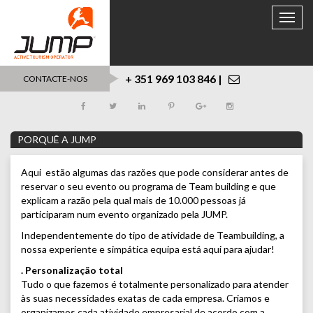
Toggle
naviga
+ 351 969 103 846 |
CONTACTE-NOS
PORQUÊ A JUMP
Aqui estão algumas das razões que pode considerar antes de
reservar o seu evento ou programa de Team building e que
explicam a razão pela qual mais de 10.000 pessoas já
participaram num evento organizado pela JUMP.
Independentemente do tipo de atividade de Teambuilding, a
nossa experiente e simpática equipa está aqui para ajudar!
. Personalização total
Tudo o que fazemos é totalmente personalizado para atender
às suas necessidades exatas de cada empresa. Criamos e
organizamos cada atividade empresarial de acordo com a