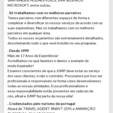
SANTANDER, HOLMES PLACE, AXA SEGUROS,
MICROSOFT, entre outras.
. Só trabalhamos com os melhores parceiros
Temos parceiros com diferentes espaços de forma a
completar e diversificar os nossos serviços de acordo com as
suas expetativas. Mas só trabalhamos com os melhores
parceiros em qualquer área.
Todos os nossos orçamentos são extremamente detalhados,
descriminando tudo o que será incluído no seu programa.
. Desde 1999
Mais de 17 Anos de Experiência!
Acreditamos no que fazemos e damos o exemplo de
modo inspirador!
Estamos conscientes de que a JUMP deve estar ao serviço
dos seus clientes, e não o contrário. Procuramos por isso ser
profissionais e responsáveis na forma como desenvolvemos
todas as nossas atividades. Esse profissionalismo e
essa responsabilidade estão presentes em cada um de
nós, afinal a JUMP faz parte da nossa vida!
. Credenciados pelo turismo de portugal
Alvará de TRAVEL AGENT: RNAVT 2591 e ANIMAÇÃO