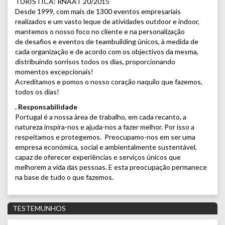
TURÍSTICA: RNAAT 20/2015
Desde 1999, com mais de 1300 eventos empresariais
realizados e um vasto leque de atividades outdoor e indoor,
mantemos o nosso foco no cliente e na personalização
de desafios e eventos de teambuilding únicos, à medida de
cada organização e de acordo com os objectivos da mesma,
distribuindo sorrisos todos os dias, proporcionando
momentos excepcionais!
Acreditamos e pomos o nosso coração naquilo que fazemos,
todos os dias!
. Responsabilidade
Portugal é a nossa àrea de trabalho, em cada recanto, a
natureza inspira-nos e ajuda-nos a fazer melhor. Por isso a
respeitamos e protegemos. Preocupamo-nos em ser uma
empresa económica, social e ambientalmente sustentável,
capaz de oferecer experiências e serviços únicos que
melhorem a vida das pessoas. E esta preocupação permanece
na base de tudo o que fazemos.
TESTEMUNHOS