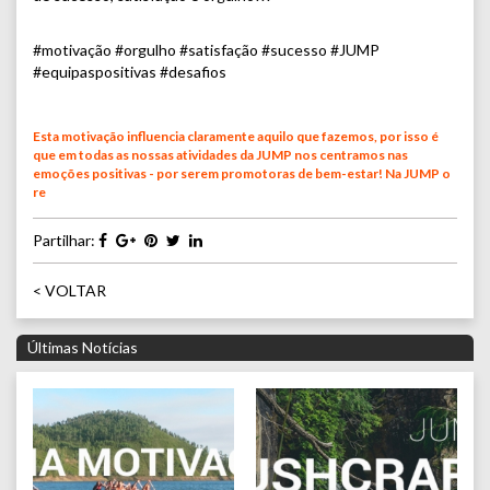
#motivação #orgulho #satisfação #sucesso #JUMP
#equipaspositivas #desafios
Esta motivação influencia claramente aquilo que fazemos, por isso é
que em todas as nossas atividades da JUMP nos centramos nas
emoções positivas - por serem promotoras de bem-estar! Na JUMP o
re
Partilhar:
< VOLTAR
Últimas Notícias