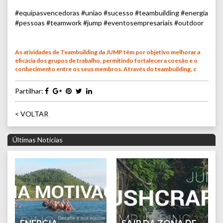
#equipasvencedoras #uniao #sucesso #teambuilding #energia
#pessoas #teamwork #jump #eventosempresariais #outdoor
As atividades de Teambuilding da JUMP têm por objetivo melhorar a
eficácia dos grupos de trabalho, permitindo fortalecer a coesão e o
conhecimento entre os seus membros. Através do teambuilding, c
Partilhar:
< VOLTAR
Últimas Notícias