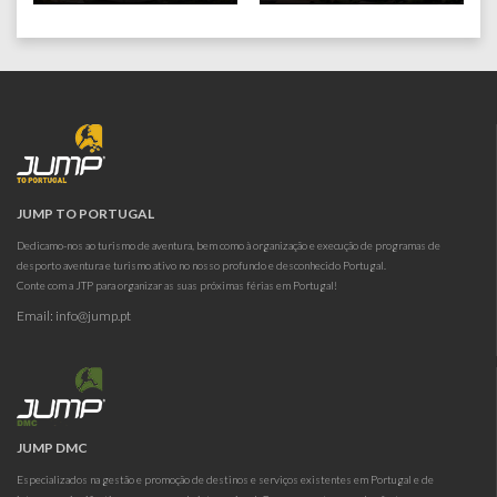
JUMP TO PORTUGAL
Dedicamo-nos ao turismo de aventura, bem como à organização e execução de programas de
desporto aventura e turismo ativo no nosso profundo e desconhecido Portugal.
Conte com a JTP para organizar as suas próximas férias em Portugal!
Email:
info@jump.pt
JUMP DMC
Especializados na gestão e promoção de destinos e serviços existentes em Portugal e de