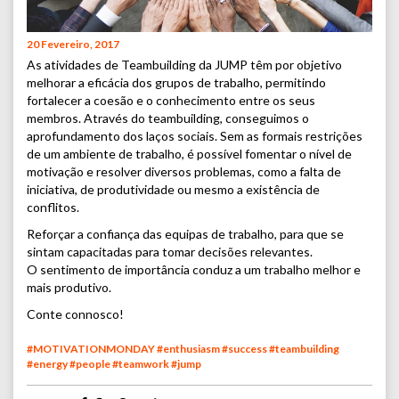
20 Fevereiro, 2017
As atividades de Teambuilding da JUMP têm por objetivo
melhorar a eficácia dos grupos de trabalho, permitindo
fortalecer a coesão e o conhecimento entre os seus
membros. Através do teambuilding, conseguimos o
aprofundamento dos laços sociais. Sem as formais restrições
de um ambiente de trabalho, é possível fomentar o nível de
motivação e resolver diversos problemas, como a falta de
iniciativa, de produtividade ou mesmo a existência de
conflitos.
Reforçar a confiança das equipas de trabalho, para que se
sintam capacitadas para tomar decisões relevantes.
O sentimento de importância conduz a um trabalho melhor e
mais produtivo.
Conte connosco!
#MOTIVATIONMONDAY #enthusiasm #success #teambuilding
#energy #people #teamwork #jump