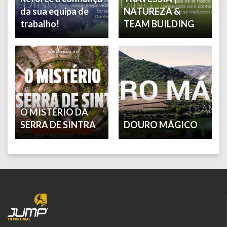
da sua equipa de
NATUREZA &
trabalho!
TEAM BUILDING
O MISTÉRIO DA
SERRA DE SINTRA
DOURO MÁGICO