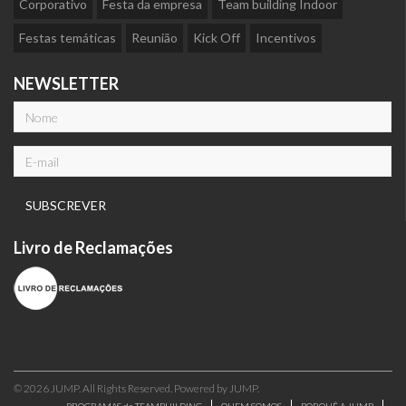
Corporativo
Festa da empresa
Team building Indoor
Festas temáticas
Reunião
Kick Off
Incentivos
NEWSLETTER
Livro de Reclamações
© 2026 JUMP. All Rights Reserved. Powered by JUMP.